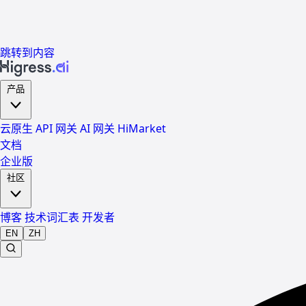
跳转到内容
产品
云原生 API 网关
AI 网关
HiMarket
文档
企业版
社区
博客
技术词汇表
开发者
EN
ZH