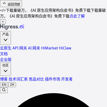
返回顶部
</>
下载量破万，《AI 原生应用架构白皮书》免费下载
下载量破
万，《AI 原生应用架构白皮书》免费下载
点此了解
×
产品
云原生 API 网关
AI 网关
HiMarket
HiClaw
文档
企业版
社区
博客
技术词汇表
竞品对比
插件市场
开发者
EN
ZH