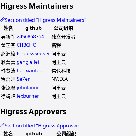
Higress Maintainers
Section titled “Higress Maintainers”
github
姓名
公司组织
2456868764
吴新军
独立开发者
CH3CHO
董艺荃
携程
EndlessSeeker
赵源筱
阿里云
gengleilei
耿蕾蕾
阿里云
hanxiantao
韩贤涛
信也科技
Se7en
NVIDIA
程治玮
johnlanni
张添翼
阿里云
lexburner
徐靖峰
阿里云
Higress Approvers
Section titled “Higress Approvers”
github
姓名
公司组织