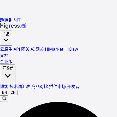
跳转到内容
产品
云原生 API 网关
AI 网关
HiMarket
HiClaw
文档
企业版
开发者
博客
技术词汇表
竞品对比
插件市场
开发者
EN
ZH