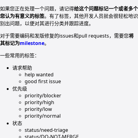
如果您正在处理一个问题，请记得
给这个问题标记一个或者多个
您认为有意义的标签
。有了标签，其他开发人员就会很轻松地识
别出问题，以便对其进行分类并跟踪进度。
对于需要编码和发版修复的issues和pull requests，需要您
将
其标记为
milestone
。
一些常用的标签：
请求帮助
help wanted
good first issue
优先级
priority/blocker
priority/high
priority/low
priority/normal
状态
status/need-triage
status/DO-NOT-MERGE