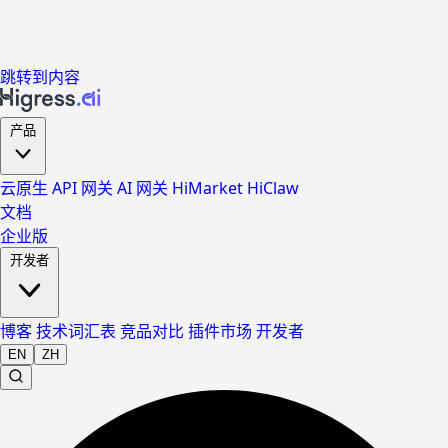
跳转到内容
产品
云原生 API 网关
AI 网关
HiMarket
HiClaw
文档
企业版
开发者
博客
技术词汇表
竞品对比
插件市场
开发者
EN
ZH