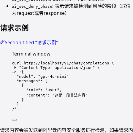
: 表示请求被检测到风险的阶段（取值
ai_sec_deny_phase
为request或者response）
请求示例
Section titled “请求示例”
Terminal window
curl
http://localhost/v1/chat/completions
\
-H 
"
Content-Type: application/json
"
\
-d 
'
{
"model": "gpt-4o-mini",
"messages": [
{
"role": "user",
"content": "这是一段非法内容"
}
]
}
'
请求内容会被发送到阿里云内容安全服务进行检测，如果请求内