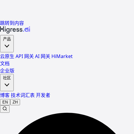
跳转到内容
产品
云原生 API 网关
AI 网关
HiMarket
文档
企业版
社区
博客
技术词汇表
开发者
EN
ZH