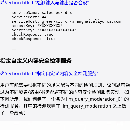
Section titled “检测输入与输出是否合规”
serviceName
: 
safecheck.dns
servicePort
: 
443
serviceHost
: 
green-cip.cn-shanghai.aliyuncs.com
accessKey
: 
"
XXXXXXXXX
"
secretKey
: 
"
XXXXXXXXXXXXXXX
"
checkRequest
: 
true
checkResponse
: 
true
指定自定义内容安全检测服务
Section titled “指定自定义内容安全检测服务”
用户可能需要根据不同的场景配置不同的检测规则，该问题可通
过为不同域名/路由/服务配置不同的内容安全检测服务实现。如
下图所示，我们创建了一个名为 llm_query_moderation_01 的
检测服务，其中的检测规则在 llm_query_moderation 之上做
了一些改动：