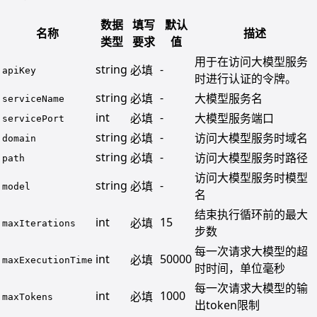
数据
填写
默认
名称
描述
类型
要求
值
用于在访问大模型服务
string
-
必填
apiKey
时进行认证的令牌。
string
-
必填
大模型服务名
serviceName
int
-
必填
大模型服务端口
servicePort
string
-
必填
访问大模型服务时域名
domain
string
-
必填
访问大模型服务时路径
path
访问大模型服务时模型
string
-
必填
model
名
结束执行循环前的最大
int
15
必填
maxIterations
步数
每一次请求大模型的超
int
50000
必填
maxExecutionTime
时时间，单位毫秒
每一次请求大模型的输
int
1000
必填
maxTokens
出token限制