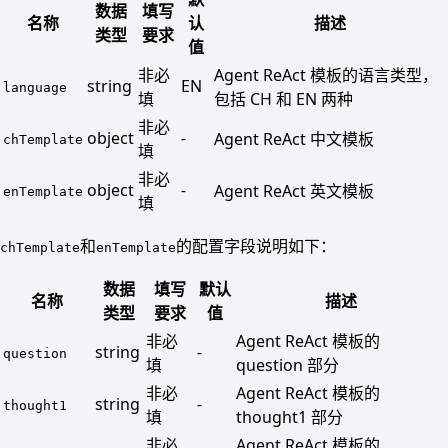
数据
填写
名称
认
描述
类型
要求
值
非必
Agent ReAct 模板的语言类型，
string
EN
language
填
包括 CH 和 EN 两种
非必
object
-
Agent ReAct 中文模板
chTemplate
填
非必
object
-
Agent ReAct 英文模板
enTemplate
填
和
的配置字段说明如下：
chTemplate
enTemplate
数据
填写
默认
名称
描述
类型
要求
值
非必
Agent ReAct 模板的
string
-
question
填
question 部分
非必
Agent ReAct 模板的
string
-
thought1
填
thought1 部分
非必
Agent ReAct 模板的