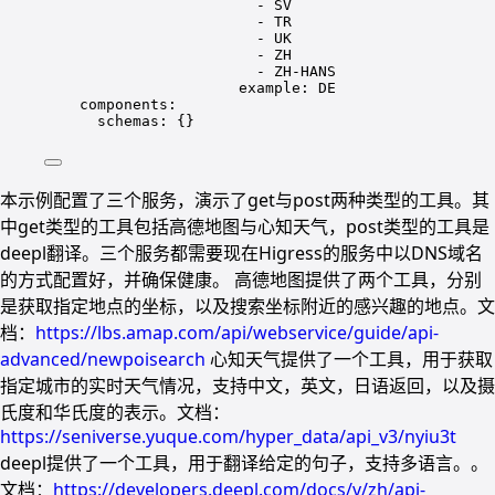
- SV
- TR
- UK
- ZH
- ZH-HANS
example: DE
components:
schemas: {}
本示例配置了三个服务，演示了get与post两种类型的工具。其
中get类型的工具包括高德地图与心知天气，post类型的工具是
deepl翻译。三个服务都需要现在Higress的服务中以DNS域名
的方式配置好，并确保健康。 高德地图提供了两个工具，分别
是获取指定地点的坐标，以及搜索坐标附近的感兴趣的地点。文
档：
https://lbs.amap.com/api/webservice/guide/api-
advanced/newpoisearch
心知天气提供了一个工具，用于获取
指定城市的实时天气情况，支持中文，英文，日语返回，以及摄
氏度和华氏度的表示。文档：
https://seniverse.yuque.com/hyper_data/api_v3/nyiu3t
deepl提供了一个工具，用于翻译给定的句子，支持多语言。。
文档：
https://developers.deepl.com/docs/v/zh/api-