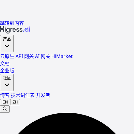
跳转到内容
产品
云原生 API 网关
AI 网关
HiMarket
文档
企业版
社区
博客
技术词汇表
开发者
EN
ZH