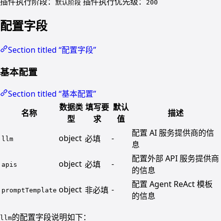
插件执行阶段：
插件执行优先级：
默认阶段
200
配置字段
Section titled “配置字段”
基本配置
Section titled “基本配置”
数据类
填写要
默认
名称
描述
型
求
值
配置 AI 服务提供商的信
object
-
必填
llm
息
配置外部 API 服务提供商
object
-
必填
apis
的信息
配置 Agent ReAct 模板
object
-
非必填
promptTemplate
的信息
的配置字段说明如下：
llm