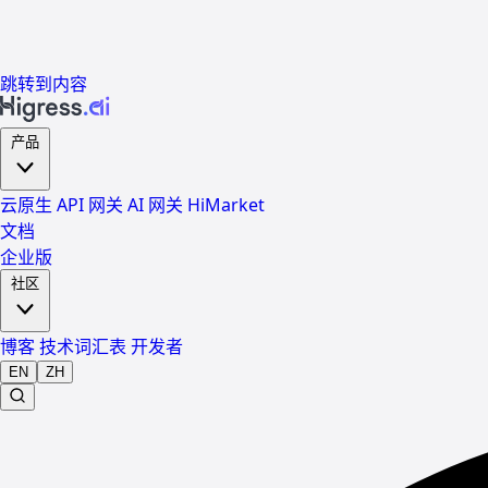
跳转到内容
产品
云原生 API 网关
AI 网关
HiMarket
文档
企业版
社区
博客
技术词汇表
开发者
EN
ZH