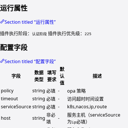
运行属性
Section titled “运行属性”
插件执行阶段：
插件执行优先级：
认证阶段
225
配置字段
Section titled “配置字段”
默
数据
填写
字段
认
描述
类型
要求
值
policy
string
-
必填
opa 策略
timeout
string
-
必填
访问超时时间设置
serviceSource
string
-
k8s,nacos,ip,route
必填
非必
服务主机（serviceSource
host
string
-
填
为
必填）
ip