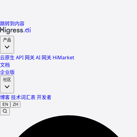
跳转到内容
产品
云原生 API 网关
AI 网关
HiMarket
文档
企业版
社区
博客
技术词汇表
开发者
EN
ZH