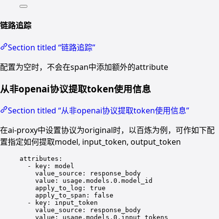
链路追踪
Section titled “链路追踪”
配置为空时，不会在span中添加额外的attribute
从非openai协议提取token使用信息
Section titled “从非openai协议提取token使用信息”
在ai-proxy中设置协议为original时，以百炼为例，可作如下配
置指定如何提取model, input_token, output_token
attributes
:
- 
key
: 
model
value_source
: 
response_body
value
: 
usage.models.0.model_id
apply_to_log
: 
true
apply_to_span
: 
false
- 
key
: 
input_token
value_source
: 
response_body
value
: 
usage.models.0.input_tokens