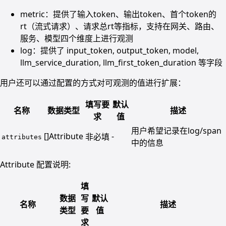
metric：提供了输入token、输出token、首个token的
rt（流式请求）、请求总rt等指标，支持在网关、路由、
服务、模型四个维度上进行观测
log：提供了 input_token, output_token, model,
llm_service_duration, llm_first_token_duration 等字段
用户还可以通过配置的方式对可观测的值进行扩展：
填写要
默认
名称
数据类型
描述
求
值
用户希望记录在log/span
[]Attribute
-
非必填
attributes
中的信息
Attribute 配置说明:
填
数据
写
默认
名称
描述
类型
要
值
求