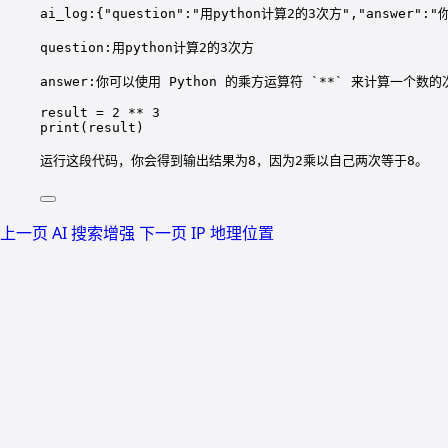
ai_log:{"question":"用python计算2的3次方","answer
question:用python计算2的3次方
answer:你可以使用 Python 的乘方运算符 `**` 来计算一
result = 2 ** 3
print(result)
运行这段代码，你会得到输出结果为8，因为2乘以自己两次等于8。
上一页
AI 搜索增强
下一页
IP 地理位置