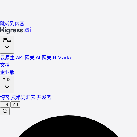
跳转到内容
产品
云原生 API 网关
AI 网关
HiMarket
文档
企业版
社区
博客
技术词汇表
开发者
EN
ZH