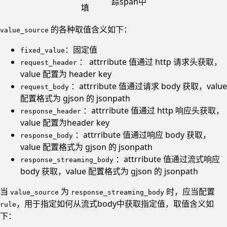
踪span中
填
的各种取值含义如下：
value_source
：固定值
fixed_value
： attrribute 值通过 http 请求头获取，
request_header
value 配置为 header key
：attrribute 值通过请求 body 获取，value
request_body
配置格式为 gjson 的 jsonpath
：attrribute 值通过 http 响应头获取，
response_header
value 配置为header key
：attrribute 值通过响应 body 获取，
response_body
value 配置格式为 gjson 的 jsonpath
：attrribute 值通过流式响应
response_streaming_body
body 获取，value 配置格式为 gjson 的 jsonpath
当
为
时，应当配置
value_source
response_streaming_body
，用于指定如何从流式body中获取指定值，取值含义如
rule
下：