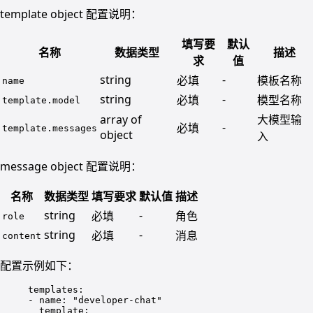
template object 配置说明：
填写要
默认
名称
数据类型
描述
求
值
string
-
必填
模板名称
name
string
-
必填
模型名称
template.model
array of
大模型输
-
必填
template.messages
object
入
message object 配置说明：
名称
数据类型
填写要求
默认值
描述
string
-
必填
角色
role
string
-
必填
消息
content
配置示例如下：
templates
:
- 
name
: 
"
developer-chat
"
template
: