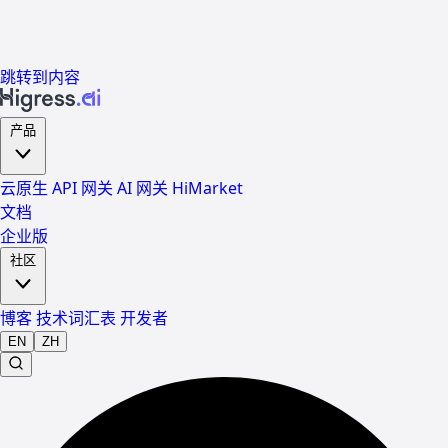
跳转到内容
产品
云原生 API 网关
AI 网关
HiMarket
文档
企业版
社区
博客
技术词汇表
开发者
EN
ZH