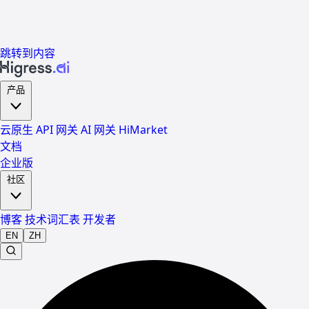
跳转到内容
产品
云原生 API 网关
AI 网关
HiMarket
文档
企业版
社区
博客
技术词汇表
开发者
EN
ZH