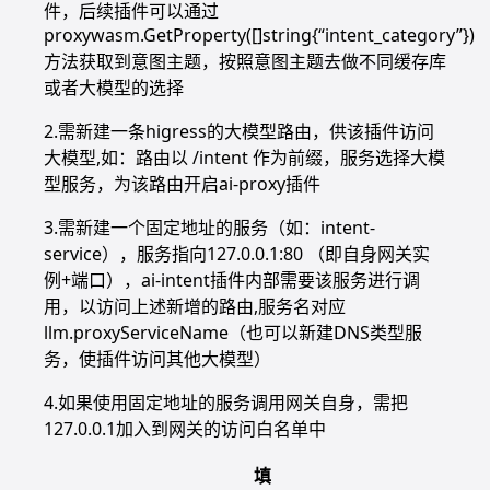
件，后续插件可以通过
proxywasm.GetProperty([]string{“intent_category”})
方法获取到意图主题，按照意图主题去做不同缓存库
或者大模型的选择
2.需新建一条higress的大模型路由，供该插件访问
大模型,如：路由以 /intent 作为前缀，服务选择大模
型服务，为该路由开启ai-proxy插件
3.需新建一个固定地址的服务（如：intent-
service），服务指向127.0.0.1:80 （即自身网关实
例+端口），ai-intent插件内部需要该服务进行调
用，以访问上述新增的路由,服务名对应
llm.proxyServiceName（也可以新建DNS类型服
务，使插件访问其他大模型）
4.如果使用固定地址的服务调用网关自身，需把
127.0.0.1加入到网关的访问白名单中
填