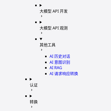
大模型 API 开发
大模型 API 观测
其他工具
AI 历史对话
AI 意图识别
AI RAG
AI 请求响应转换
认证
转换