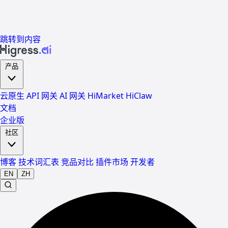
跳转到内容
产品
云原生 API 网关
AI 网关
HiMarket
HiClaw
文档
企业版
社区
博客
技术词汇表
竞品对比
插件市场
开发者
EN
ZH