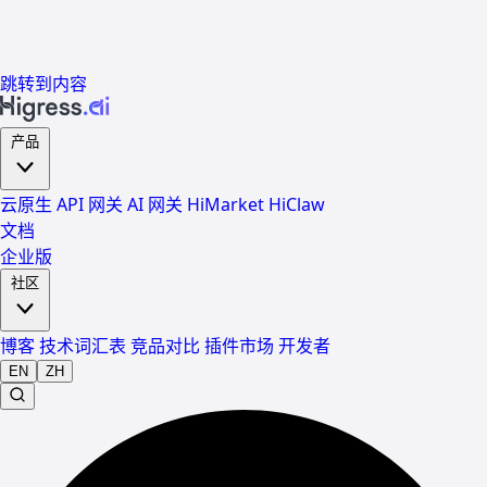
跳转到内容
产品
云原生 API 网关
AI 网关
HiMarket
HiClaw
文档
企业版
社区
博客
技术词汇表
竞品对比
插件市场
开发者
EN
ZH