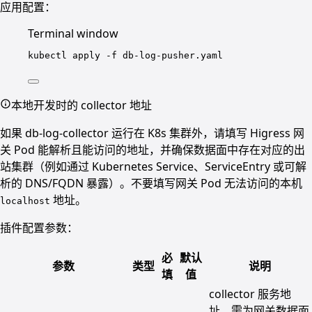
应用配置：
Terminal window
kubectl
apply
-f
db-log-pusher.yaml
本地开发时的 collector 地址
如果 db-log-collector 运行在 K8s 集群外，请填写 Higress 网
关 Pod 能解析且能访问的地址，并确保数据面中存在对应的出
站集群（例如通过 Kubernetes Service、ServiceEntry 或可解
析的 DNS/FQDN 暴露）。不要填写网关 Pod 无法访问的本机
地址。
localhost
插件配置参数：
必
默认
参数
类型
说明
填
值
collector 服务地
址，需为网关数据面