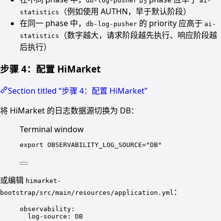
db-log-pusher
ai-
（例如使用 AUTHN，早于默认阶段）
statistics
在同一 phase 中，
的 priority 应高于
db-log-pusher
ai-
（数字越大，请求阶段越先执行、响应阶段越
statistics
后执行）
步骤 4：配置 HiMarket
Section titled “步骤 4：配置 HiMarket”
将 HiMarket 的日志数据源切换为 DB：
Terminal window
export
 OBSERVABILITY_LOG_SOURCE
=
"DB"
或编辑
himarket-
：
bootstrap/src/main/resources/application.yml
observability
:
log-source
: 
DB