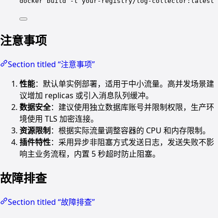
docker
build
-t
your-registry/log-collector:latest
注意事项
Section titled “注意事项”
性能
：默认单实例部署，适用于中小流量。高并发场景建
议增加 replicas 或引入消息队列缓冲。
数据安全
：建议使用独立数据库账号并限制权限，生产环
境使用 TLS 加密连接。
资源限制
：根据实际流量调整容器的 CPU 和内存限制。
插件特性
：采用异步非阻塞方式发送日志，发送失败不影
响主业务流程，内置 5 秒超时防止阻塞。
故障排查
Section titled “故障排查”