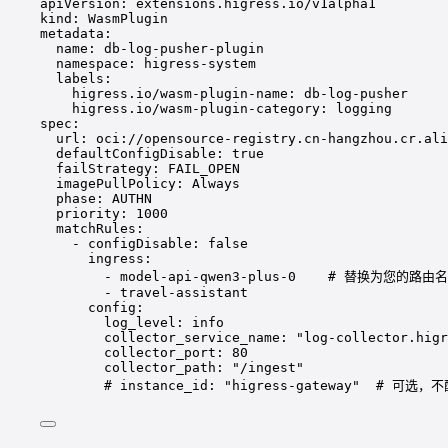
apiVersion
: 
extensions.higress.io/v1alpha1
kind
: 
WasmPlugin
metadata
:
name
: 
db-log-pusher-plugin
namespace
: 
higress-system
labels
:
higress.io/wasm-plugin-name
: 
db-log-pusher
higress.io/wasm-plugin-category
: 
logging
spec
:
url
: 
oci://opensource-registry.cn-hangzhou.cr.ali
defaultConfigDisable
: 
true
failStrategy
: 
FAIL_OPEN
imagePullPolicy
: 
Always
phase
: 
AUTHN
priority
: 
1000
matchRules
:
- 
configDisable
: 
false
ingress
:
- 
model-api-qwen3-plus-0
# 替换为您的路由
- 
travel-assistant
config
:
log_level
: 
info
collector_service_name
: 
"log-collector.higr
collector_port
: 
80
collector_path
: 
"/ingest"
# instance_id: "higress-gateway"  #