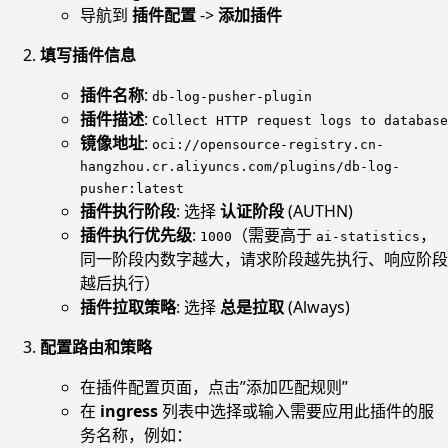
导航到
插件配置
->
添加插件
填写插件信息
插件名称
:
db-log-pusher-plugin
插件描述
:
Collect HTTP request logs to database
镜像地址
:
oci://opensource-registry.cn-
hangzhou.cr.aliyuncs.com/plugins/db-log-
pusher:latest
插件执行阶段
: 选择
认证阶段
(AUTHN)
插件执行优先级
:
（需要高于
，
1000
ai-statistics
同一阶段内数字越大，请求阶段越先执行、响应阶段
越后执行）
插件拉取策略
: 选择
总是拉取
(Always)
配置路由和策略
在插件配置页面，点击”添加匹配规则”
在
ingress
列表中选择或输入需要应用此插件的服
务名称，例如：