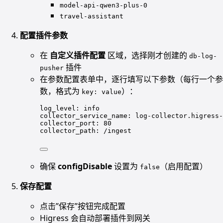
model-api-qwen3-plus-0
travel-assistant
配置插件参数
在
自定义插件配置
区域，选择刚才创建的
db-log-
插件
pusher
在参数配置表单中，逐行填写以下参数（每行一个参
数，格式为
）：
key: value
log_level: info
collector_service_name: log-collector.higress-
collector_port: 80
collector_path: /ingest
确保
configDisable
设置为
（启用配置）
false
保存配置
点击”保存”按钮完成配置
Higress 会自动部署插件到网关