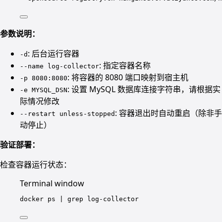
参数说明：
: 后台运行容器
-d
: 指定容器名称
--name log-collector
: 将容器的 8080 端口映射到宿主机
-p 8080:8080
: 设置 MySQL 数据库连接字符串，请根据实
-e MYSQL_DSN
际情况修改
: 容器退出时自动重启（除非手
--restart unless-stopped
动停止）
验证部署：
检查容器运行状态：
Terminal window
docker
ps
|
grep
log-collector