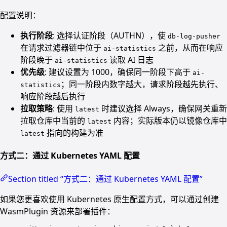
配置说明：
执行阶段
: 选择认证阶段（AUTHN），使
db-log-pusher
在请求过滤器链中位于
之前，从而在响应
ai-statistics
阶段晚于
读取 AI 日志
ai-statistics
优先级
: 建议设置为 1000，确保同一阶段下高于
ai-
；同一阶段内数字越大，请求阶段越先执行、
statistics
响应阶段越后执行
拉取策略
: 使用
时建议选择 Always，确保网关重新
latest
拉取仓库中当前的
内容；实际版本仍以镜像仓库中
latest
指向的构建为准
latest
方式二：通过 Kubernetes YAML 配置
Section titled “方式二：通过 Kubernetes YAML 配置”
如果您更喜欢使用 Kubernetes 原生配置方式，可以通过创建
WasmPlugin 资源来部署插件：