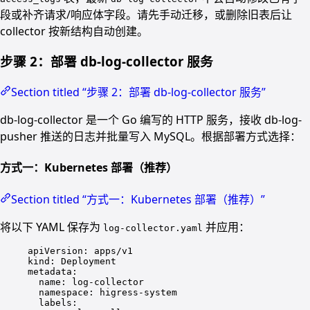
段或补齐请求/响应体字段。请先手动迁移，或删除旧表后让
collector 按新结构自动创建。
步骤 2：部署 db-log-collector 服务
Section titled “步骤 2：部署 db-log-collector 服务”
db-log-collector 是一个 Go 编写的 HTTP 服务，接收 db-log-
pusher 推送的日志并批量写入 MySQL。根据部署方式选择：
方式一：Kubernetes 部署（推荐）
Section titled “方式一：Kubernetes 部署（推荐）”
将以下 YAML 保存为
并应用：
log-collector.yaml
apiVersion
: 
apps/v1
kind
: 
Deployment
metadata
:
name
: 
log-collector
namespace
: 
higress-system
labels
: