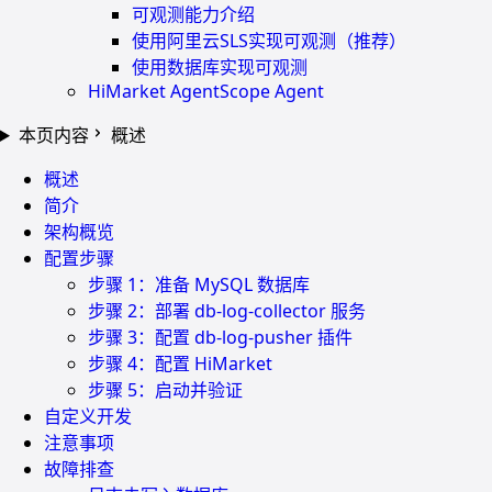
可观测能力介绍
使用阿里云SLS实现可观测（推荐）
使用数据库实现可观测
HiMarket AgentScope Agent
本页内容
概述
概述
简介
架构概览
配置步骤
步骤 1：准备 MySQL 数据库
步骤 2：部署 db-log-collector 服务
步骤 3：配置 db-log-pusher 插件
步骤 4：配置 HiMarket
步骤 5：启动并验证
自定义开发
注意事项
故障排查