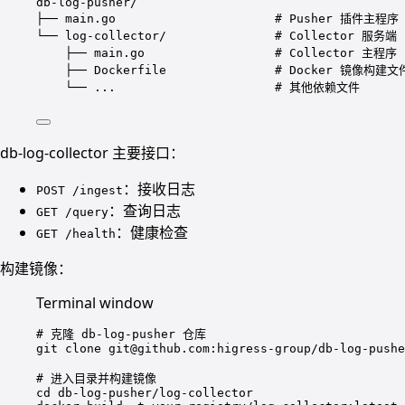
db-log-pusher/
├── main.go                      # Pusher 插件主程序
└── log-collector/               # Collector 服务端
├── main.go                  # Collector 主程序
├── Dockerfile               # Docker 镜像构建文
└── ...                      # 其他依赖文件
db-log-collector 主要接口：
：接收日志
POST /ingest
：查询日志
GET /query
：健康检查
GET /health
构建镜像：
Terminal window
# 克隆 db-log-pusher 仓库
git
clone
git@github.com:higress-group/db-log-pushe
# 进入目录并构建镜像
cd
db-log-pusher/log-collector