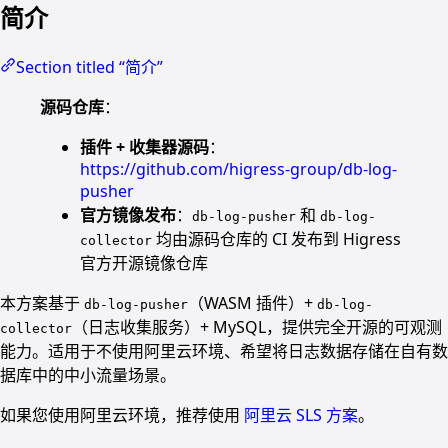
简介
Section titled “简介”
源码仓库
：
插件 + 收集器源码
：
https://github.com/higress-group/db-log-
pusher
官方镜像发布
：
和
db-log-pusher
db-log-
均由源码仓库的 CI 发布到 Higress
collector
官方开源镜像仓库
本方案基于
（WASM 插件）+
db-log-pusher
db-log-
（日志收集服务）+ MySQL，提供完全开源的可观测
collector
能力。适用于不使用阿里云环境、希望将日志数据存储在自有数
据库中的中小流量场景。
如果您使用阿里云环境，推荐使用
阿里云 SLS 方案
。