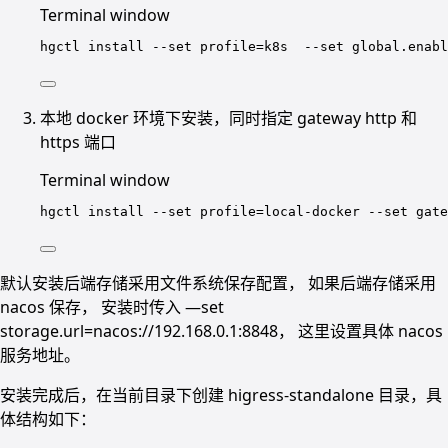
Terminal window
hgctl
install
--set
profile=k8s
--set
global.enabl
本地 docker 环境下安装，同时指定 gateway http 和
https 端口
Terminal window
hgctl
install
--set
profile=local-docker
--set
gate
默认安装后端存储采用文件系统保存配置， 如果后端存储采用
nacos 保存， 安装时传入 —set
storage.url=nacos://192.168.0.1:8848， 这里设置具体 nacos
服务地址。
安装完成后，在当前目录下创建 higress-standalone 目录，具
体结构如下：