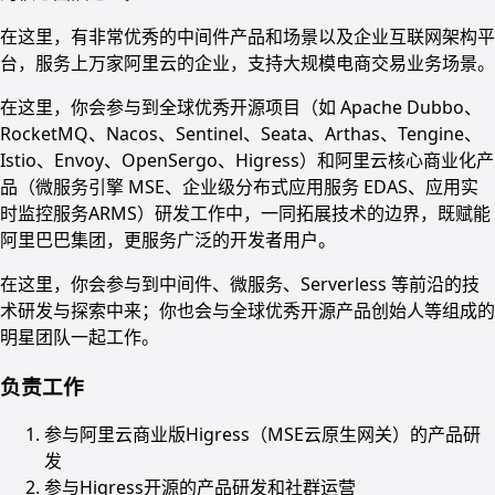
在这里，有非常优秀的中间件产品和场景以及企业互联网架构平
台，服务上万家阿里云的企业，支持大规模电商交易业务场景。
在这里，你会参与到全球优秀开源项目（如 Apache Dubbo、
RocketMQ、Nacos、Sentinel、Seata、Arthas、Tengine、
Istio、Envoy、OpenSergo、Higress）和阿里云核心商业化产
品（微服务引擎 MSE、企业级分布式应用服务 EDAS、应用实
时监控服务ARMS）研发工作中，一同拓展技术的边界，既赋能
阿里巴巴集团，更服务广泛的开发者用户。
在这里，你会参与到中间件、微服务、Serverless 等前沿的技
术研发与探索中来；你也会与全球优秀开源产品创始人等组成的
明星团队一起工作。
负责工作
参与阿里云商业版Higress（MSE云原生网关）的产品研
发
参与Higress开源的产品研发和社群运营