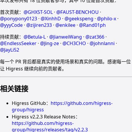
本次发布共有 18 位贡献者参与，其中 10 位是首次贡献：
首次贡献：
@GHX5T-SOL
·
@FAUST-BENCHOU
·
@ponypony0123
·
@XinhhD
·
@geekspeng
·
@philo-x
·
@yyyCode
·
@zijiren233
·
@enkilee
·
@Rand01ph
持续贡献：
@Betula-L
·
@JianweiWang
·
@zat366
·
@EndlessSeeker
·
@Jing-ze
·
@CH3CHO
·
@johnlanni
·
@JayLi52
每一个 PR 背后都是真实的使用场景和真实的问题。感谢每一位
让 Higress 继续向前的贡献者。
相关链接
Higress GitHub：
https://github.com/higress-
group/higress
Higress v2.2.3 Release Notes：
https://github.com/higress-
group/higress/releases/tag/v2.2.3