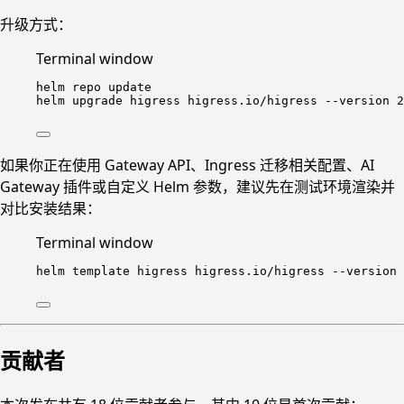
升级方式：
Terminal window
helm
repo
update
helm
upgrade
higress
higress.io/higress
--version
2
如果你正在使用 Gateway API、Ingress 迁移相关配置、AI
Gateway 插件或自定义 Helm 参数，建议先在测试环境渲染并
对比安装结果：
Terminal window
helm
template
higress
higress.io/higress
--version
贡献者