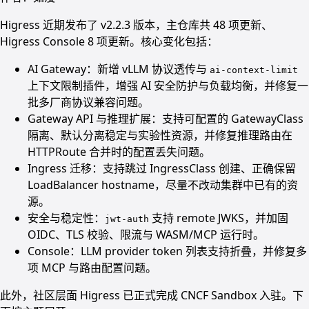
Higress 近期发布了 v2.2.3 版本，主仓库共 48 项更新、
Higress Console 8 项更新。核心变化包括：
AI Gateway：新增 vLLM 协议透传与
ai-context-limit
上下文限制插件，增强 AI 安全防护与负载均衡，并修复一
批多厂商协议兼容问题。
Gateway API 与推理扩展：支持可配置的 GatewayClass
隔离、默认分离稳定与实验性资源，并修复推理路由在
HTTPRoute 合并时的配置丢失问题。
Ingress 迁移：支持跳过 IngressClass 创建、正确保留
LoadBalancer hostname，尽量不改动集群中已有的资
源。
安全与稳定性：
支持 remote JWKS，并加固
jwt-auth
OIDC、TLS 校验、限流与 WASM/MCP 运行时。
Console：LLM provider token 列表支持折叠，并修复多
项 MCP 与路由配置问题。
此外，社区层面 Higress 已正式完成 CNCF Sandbox 入驻。下