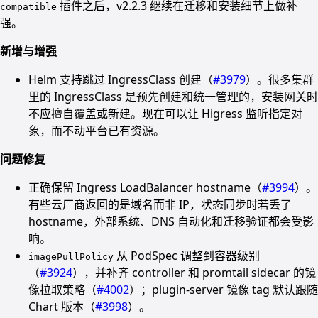
插件之后，v2.2.3 继续在迁移和安装细节上做补
compatible
强。
新增与增强
Helm 支持跳过 IngressClass 创建（
#3979
）。很多集群
里的 IngressClass 是预先创建和统一管理的，安装网关时
不应擅自覆盖或新建。现在可以让 Higress 监听指定对
象，而不动平台已有资源。
问题修复
正确保留 Ingress LoadBalancer hostname（
#3994
）。
有些云厂商返回的是域名而非 IP，状态同步时若丢了
hostname，外部系统、DNS 自动化和迁移验证都会受影
响。
从 PodSpec 调整到容器级别
imagePullPolicy
（
#3924
），并补齐 controller 和 promtail sidecar 的镜
像拉取策略（
#4002
）；plugin-server 镜像 tag 默认跟随
Chart 版本（
#3998
）。