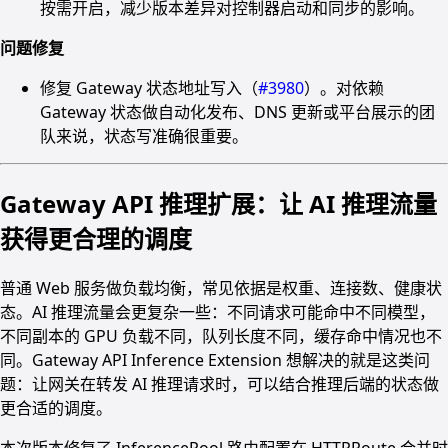
按需开启，减少版本差异对控制器启动和同步的影响。
问题修复
修复 Gateway 状态地址写入（
#3980
）。对依赖
Gateway 状态做自动化发布、DNS 更新或平台展示的团
队来说，状态写准确很重要。
Gateway API 推理扩展：让 AI 推理流量
获得更合理的调度
普通 Web 服务做负载均衡，常见依据是权重、连接数、健康状
态。AI 推理流量会更复杂一些：不同请求可能命中不同模型，
不同副本的 GPU 负载不同，队列长度不同，缓存命中情况也不
同。Gateway API Inference Extension 想解决的就是这类问
题：让网关在转发 AI 推理请求时，可以结合推理后端的状态做
更合适的调度。