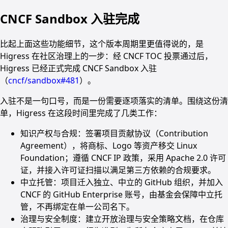
CNCF Sandbox 入驻完成
比起上面这些功能细节，这个版本周期里更值得说的，是
Higress 在社区治理上的一步：经 CNCF TOC 投票通过后，
Higress 已经正式完成 CNCF Sandbox 入驻
（
cncf/sandbox#481
）。
入驻不是一句口号，而是一份需要逐项落实的清单。围绕这份清
单，Higress 在这段时间里完成了几类工作：
知识产权与合规：签署项目贡献协议（Contribution
Agreement），将商标、Logo 等资产移交 Linux
Foundation；遵循 CNCF IP 政策，采用 Apache 2.0 许可
证，并接入许可证扫描以满足第三方依赖的合规要求。
中立托管：项目迁入独立、中立的 GitHub 组织，并加入
CNCF 的 GitHub Enterprise 账号，由基金会保障中立托
管，不再绑定在单一公司名下。
治理与安全制度：建立开放治理与安全策略文档，在仓库