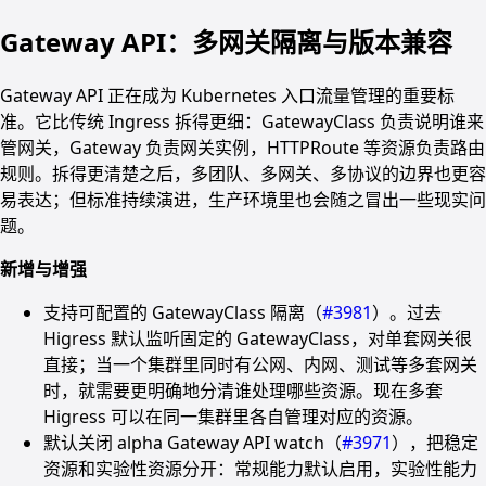
Gateway API：多网关隔离与版本兼容
Gateway API 正在成为 Kubernetes 入口流量管理的重要标
准。它比传统 Ingress 拆得更细：GatewayClass 负责说明谁来
管网关，Gateway 负责网关实例，HTTPRoute 等资源负责路由
规则。拆得更清楚之后，多团队、多网关、多协议的边界也更容
易表达；但标准持续演进，生产环境里也会随之冒出一些现实问
题。
新增与增强
支持可配置的 GatewayClass 隔离（
#3981
）。过去
Higress 默认监听固定的 GatewayClass，对单套网关很
直接；当一个集群里同时有公网、内网、测试等多套网关
时，就需要更明确地分清谁处理哪些资源。现在多套
Higress 可以在同一集群里各自管理对应的资源。
默认关闭 alpha Gateway API watch（
#3971
），把稳定
资源和实验性资源分开：常规能力默认启用，实验性能力