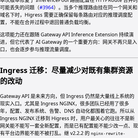
本次版本修复了 InferencePool 路由配置在 HTTPRoute 合并时
可能丢失的问题（
#3964
）。当多个推理路由挂在同一个网关和
域名下时，Higress 需要正确保留每条路由对应的推理调度配
置，不能在合并过程中退回普通负载均衡。
这项能力还在跟随 Gateway API Inference Extension 持续演
进，但它代表了 AI Gateway 的一个重要方向：网关不再只是入
口，也会逐步参与推理流量调度。
Ingress 迁移：尽量减少对既有集群资源
的改动
Gateway API 是未来方向，但 Ingress 仍然是大量线上系统的
现实入口。尤其是 Ingress NGINX，很多团队已经用了很多
年，配置、发布系统、告警、DNS 自动化都围着它跑。所以从
Ingress NGINX 迁移到 Higress 时，用户最关心的往往不是新
网关能不能写一套全新配置，而是已有配置能不能少改一点、现
有平台边界能不能不被打乱。继 v2.2.2 的
nginx-rewrite-