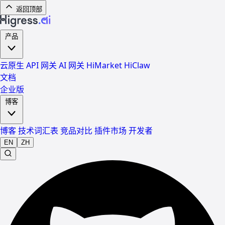
返回顶部
产品
云原生 API 网关
AI 网关
HiMarket
HiClaw
文档
企业版
博客
博客
技术词汇表
竞品对比
插件市场
开发者
EN
ZH