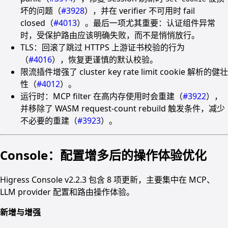
坏的问题（
#3928
），并在 verifier 不可用时 fail
closed（
#4013
）。最后一项尤其重要：认证组件异常
时，受保护路由应该明确失败，而不是悄悄放行。
TLS：回滚了跳过 HTTPS 上游证书校验的行为
（
#4016
），恢复更谨慎的默认校验。
限流插件增强了 cluster key rate limit cookie 解析的健壮
性（
#4012
）。
运行时：MCP filter 在高内存使用时会重建（
#3922
），
并移除了 WASM request-count rebuild 触发条件，减少
不必要的重建（
#3923
）。
Console：配置增多后的操作体验优化
Higress Console v2.2.3 包含 8 项更新，主要集中在 MCP、
LLM provider 配置和路由操作体验。
新增与增强