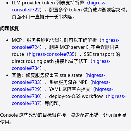
LLM provider token 列表支持折叠（
higress-
console#722
）。配置多个 token 做负载均衡或容灾时，
页面不用一直摊开一长串内容。
问题修复
MCP：服务名称包含冒号时可以正确解析（
higress-
console#724
），删除 MCP server 时不会误删同名
route（
higress-console#735
），SSE transport 的
direct routing path 拼接也做了修正（
higress-
console#734
）。
其他：修复服务权重表 stale state（
higress-
console#733
）、系统服务潜在 NPE（
higress-
console#729
）、YAML 尾随空白提交（
higress-
console#730
）、deploy-to-OSS workflow（
higress-
console#737
）等问题。
Console 这些改动的目标很直接：减少配置出错，让页面更易
使用。