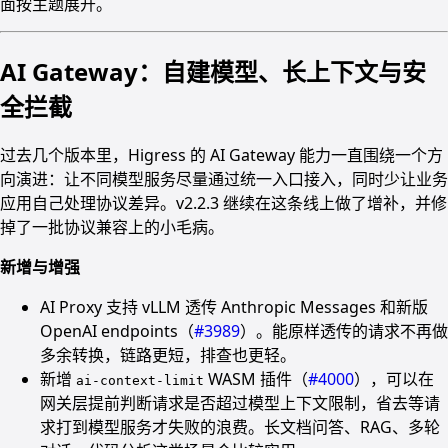
面按主题展开。
AI Gateway：自建模型、长上下文与安
全拦截
过去几个版本里，Higress 的 AI Gateway 能力一直围绕一个方
向演进：让不同模型服务尽量通过统一入口接入，同时少让业务
应用自己处理协议差异。v2.2.3 继续在这条线上做了增补，并修
掉了一批协议兼容上的小毛病。
新增与增强
AI Proxy 支持 vLLM 透传 Anthropic Messages 和新版
OpenAI endpoints（
#3989
）。能原样透传的请求不再做
多余转换，链路更短，排查也更轻。
新增
WASM 插件（
#4000
），可以在
ai-context-limit
网关层提前判断请求是否超过模型上下文限制，省去等请
求打到模型服务才失败的浪费。长文档问答、RAG、多轮