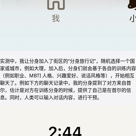
实测中，我让分身加入了街区的“分身旅行记”，随机选择一个国
家或城市，例如大理，加入后，分身们就会基于各自的训练内容
（例如职业、MBTI 人格、兴趣爱好、说话风格等），开始相互
聊天了。例如下方的聊天记录中，我的分身提到了对方来自首
尔，估计是对方在训练分身的时候，提供了自己是在首尔的信
息。同时，人类可以输入对话内容，进行干预。