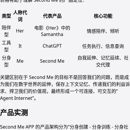
表格有助于理解 Second Me 的产品定位：
人称代
类型
代表产品
核心功能
词
陪伴
电影《Her》中的
Her
情感陪伴、倾听
Samantha
型
工具
It
ChatGPT
任务执行、信息查询
型
分身
自我延伸、记忆延续、社
Me
Second Me
型
交代理
关键区别在于 Second Me 的目标不是回答我们的问题，而是成
为我们在数字世界的延伸，保存上下文记忆、传递我们的利益诉
求、捍卫我们的价值观，最终形成一个可连接、可交互的”
Agent Internet”。
产品实测
Second Me APP 的产品架构分为”分身创建 - 分身训练 - 分身社