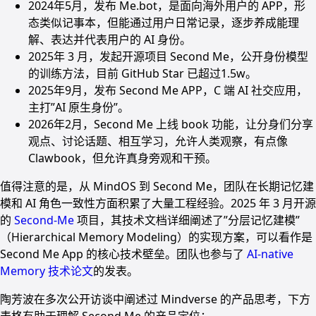
2024年5月，发布 Me.bot，是面向海外用户的 APP，形
态类似记事本，但能通过用户日常记录，逐步养成能理
解、表达并代表用户的 AI 身份。
2025年 3 月，发起开源项目 Second Me，公开身份模型
的训练方法，目前 GitHub Star 已超过1.5w。
2025年9月，发布 Second Me APP，C 端 AI 社交应用，
主打”AI 原生身份”。
2026年2月，Second Me 上线 book 功能，让分身们分享
观点、讨论话题、相互学习，允许人类观察，有点像
Clawbook，但允许真身旁观和干预。
值得注意的是，从 MindOS 到 Second Me，团队在长期记忆建
模和 AI 角色一致性方面积累了大量工程经验。2025 年 3 月开源
的
Second-Me
项目，其技术文档详细阐述了”分层记忆建模”
（Hierarchical Memory Modeling）的实现方案，可以看作是
Second Me App 的核心技术壁垒。团队也参与了
AI-native
Memory 技术论文
的发表。
陶芳波在多次公开访谈中阐述过 Mindverse 的产品思考，下方