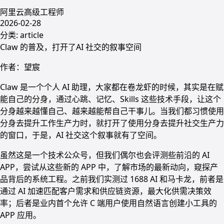
阿里云高级工程师
2026-02-28
分类:
article
Claw 的普及，打开了AI 社交的叙事空间
作者：望宸
Claw 是一个个人 AI 助理，大家都在卷龙虾的时候，其实是在赋
能自己的分身，通过心跳、记忆、Skills 这些技术手段，让这个
分身越来越懂自己、越来越能帮自己干事儿。当我们都习惯使用
分身去提升工作生产力时，就打开了使用分身去提升社交生产力
的窗口，于是，AI 社交这个叙事就有了空间。
虽然这是一个技术公众号，但我们偶尔也会评测些前沿的 AI
APP，尝试从这些新的 APP 中，了解市场的最新动向，窥探产
品背后的系统工程。之前我们实测过 1688 AI 和马卡龙，前者是
通过 AI 加速匹配客户需求和供应链资源，最大化供需决策效
率；后者是业内首个允许 C 端用户使用自然语言创建小工具的
APP 应用。