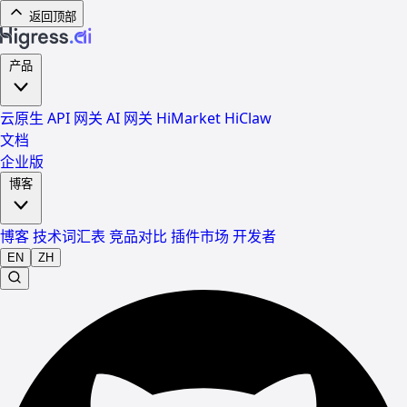
返回顶部
产品
云原生 API 网关
AI 网关
HiMarket
HiClaw
文档
企业版
博客
博客
技术词汇表
竞品对比
插件市场
开发者
EN
ZH