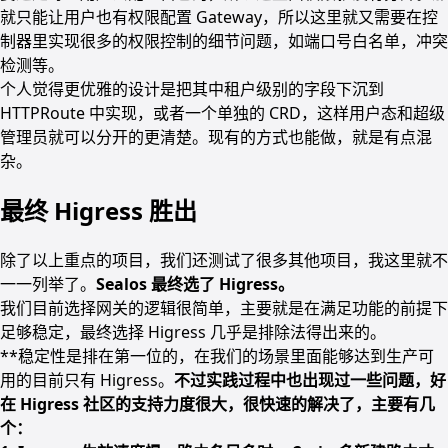
就只能让用户也有权限配置 Gateway，所以这里就又需要在控
制器里实现很多的权限控制的细节问题，如端口号白名单，冲突
检测等。
个人觉得更优雅的设计是把其中租户级别的字段下沉到
HTTPRoute 中实现，或者一个单独的 CRD，这样用户态和超级
管理员就可以分开的更清楚。现有的方式也能做，就是有点混
杂。
最终 Higress 胜出
除了以上重点的项目，我们还测试了很多其他项目，我这里就不
一一列举了。
Sealos 最终选了 Higress。
我们目前选择网关的逻辑很简单，主要就是在满足功能的前提下
足够稳定，最终选择 Higress 几乎是排除法得出来的。
**稳定性是排在第一位的，在我们的场景里面能够达到生产可
用的目前只有 Higress。
不过实践过程中也出现过一些问题，好
在 Higress 社区的支持力度很大，很快速的解决了，主要有几
个：