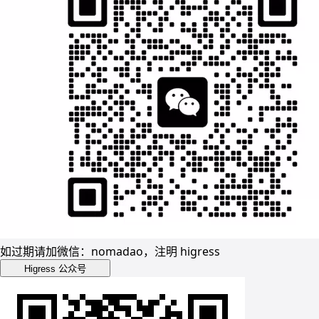
如过期请加微信：nomadao，注明 higress
Higress 公众号