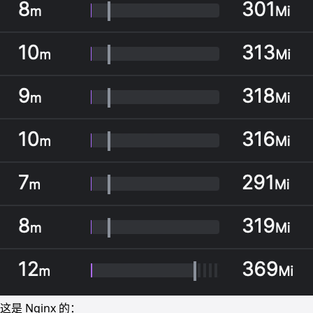
这是 Nginx 的：