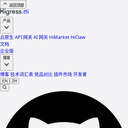
返回顶部
产品
云原生 API 网关
AI 网关
HiMarket
HiClaw
文档
企业版
博客
博客
技术词汇表
竞品对比
插件市场
开发者
EN
ZH