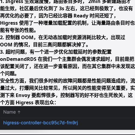
1. Ingress 生效速度慢，路由条目多时， 2min 多新建路由才
能生效，社区最后优化到了
3s 左右
，这已经到极致了，也没有
再优化的必要了，因为已经比容器 Ready 时间还短了，
Higress 使用了一种增量加载配置的机制，让海量路由条目时也
能有夸张的性能。
2. 控制器 OOM，在无动态加载时资源消耗比较大，出现过
OOM 的情况，目前三高问题都解决掉了。
3. 超时问题，有一个进一步优化加载延时的参数配置
onDemandRDS 在我们一个主集群会偶发请求超时，目前是把
该配置关闭了，还在进一步查看原因，而在其它集群中未发现这
个问题。
安全性方面，我们很多时候的故障问题都是性能问题造成的，流
量过大，打爆网关比较常见，所以网关的性能变得至关重要，实
测下来 Envoy 要彪悍很多，控制器写的好不好也生死攸关，这
个方面 Higress 表现出众：