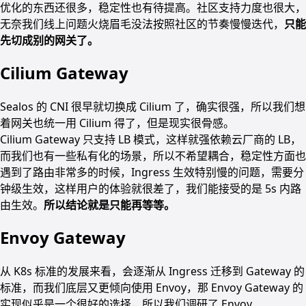
优化的东西还很多，稳定性也有待提高。社区支持力度也很大，
无奈我们线上问题火烧眉毛没法按照社区的节奏慢慢迭代，
只能
先切成别的网关了。
Cilium Gateway
Sealos 的 CNI 很早就切换成 Cilium 了，确实很强，所以我们想
着网关也统一用 Cilium 得了，但是现实很骨感。
Cilium Gateway 只支持 LB 模式，这样就强依赖云厂商的 LB，
而我们也有一些私有化的场景，所以不希望耦合，稳定性方面也
遇到了路由非常多的时候，Ingress 生效特别慢的问题，需要分
钟级生效，这样用户的体验就很差了，我们能接受的是 5s 内路
由生效。
所以结论就是只能再等等。
Envoy Gateway
从 K8s 标准的发展来看，会逐渐从 Ingress 迁移到 Gateway 的
标准，而我们底层又更倾向使用 Envoy，那 Envoy Gateway 的
实现似乎是一个很好的选择，所以我们调研了 Envoy