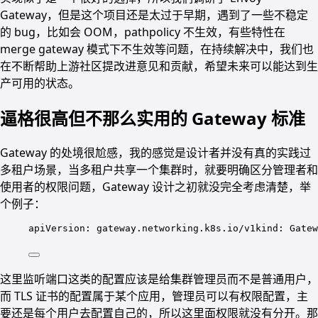
Gateway，但是这个项目还是太过于早期，遇到了一些不稳定
的 bug，比如会 OOM，pathpolicy 不生效，有些特性在
merge gateway 模式下不生效等问题，在持续解决中，我们也
在不断帮助上游社区提改进意见和贡献，希望未来可以能达到生
产可用的状态。
逼格很高但不那么实用的 Gateway 标准
Gateway 的处境很尬感，我的感觉是设计者并没有真的实践过
多租户场景，当多租户共享一个集群时，就要明确区分管理者和
使用者的权限问题，Gateway 设计之初就没完全考虑清楚，举
个例子：
apiVersion: gateway.networking.k8s.io/v1kind: Gatew
这里监听端口这类的配置应该是给集群管理员而不是普通用户，
而 TLS 证书的配置属于某个应用，管理员可以有权限配置，主
要还是每个用户去配置自己的，所以这里面权限就没有分开。那