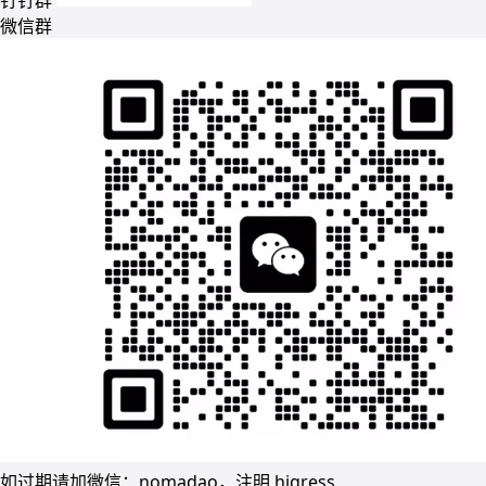
钉钉群
微信群
如过期请加微信：nomadao，注明 higress