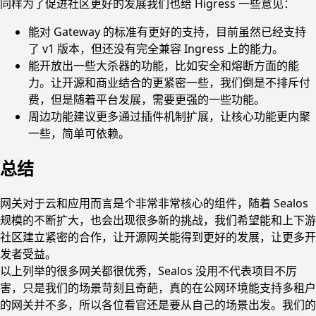
同样为了促进社区更好的发展我们也给 Higress 一些意见：
能对 Gateway 的标准有更好的支持，目前虽然已经支持
了 v1 版本，但还没有完全兼容 Ingress 上的能力。
能开放出一些大杀器的功能，比如安全和熔断方面的能
力。让开源和商业结合的更紧密一些，我们倒是不排斥付
费，但是随着平台发展，需要更强的一些功能。
周边功能建议更多通过插件机制扩展，让核心功能更内聚
一些，简单可依赖。
总结
网关对于云和应用而言是个非常非常核心的组件，随着 Sealos
规模的不断扩大，也会出现很多新的挑战，我们希望能和上下游
社区建立紧密的合作，让开源网关能得到更好的发展，让更多开
发者受益。
以上列举的很多网关都很优秀，Sealos 没用不代表项目不厉
害，只是我们的场景苛刻且奇葩，真的在公网环境能支持多租户
的网关并不多，所以各位看官还是要从自己的场景出发。我们的