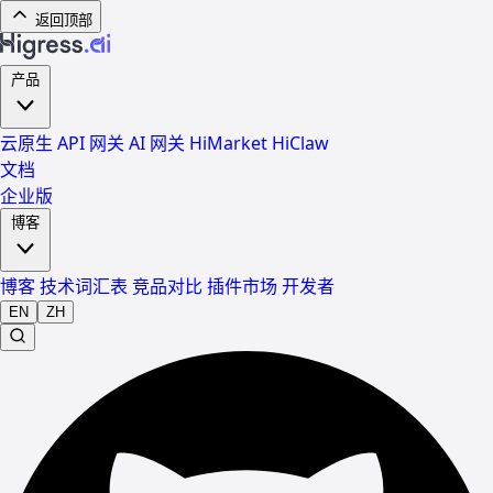
返回顶部
产品
云原生 API 网关
AI 网关
HiMarket
HiClaw
文档
企业版
博客
博客
技术词汇表
竞品对比
插件市场
开发者
EN
ZH