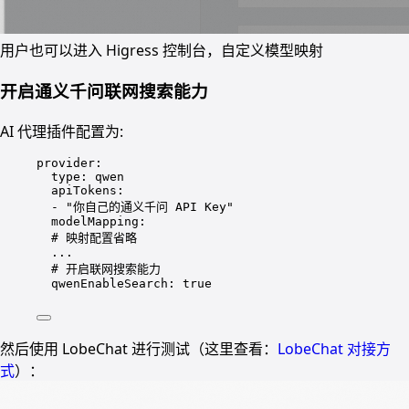
用户也可以进入 Higress 控制台，自定义模型映射
开启通义千问联网搜索能力
AI 代理插件配置为:
provider
:
type
: 
qwen
apiTokens
:
- 
"你自己的通义千问 API Key"
modelMapping
:
# 映射配置省略
...
# 开启联网搜索能力
qwenEnableSearch
: 
true
然后使用 LobeChat 进行测试（这里查看：
LobeChat 对接方
式
）：