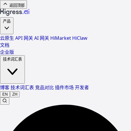
返回顶部
产品
云原生 API 网关
AI 网关
HiMarket
HiClaw
文档
企业版
技术词汇表
博客
技术词汇表
竞品对比
插件市场
开发者
EN
ZH